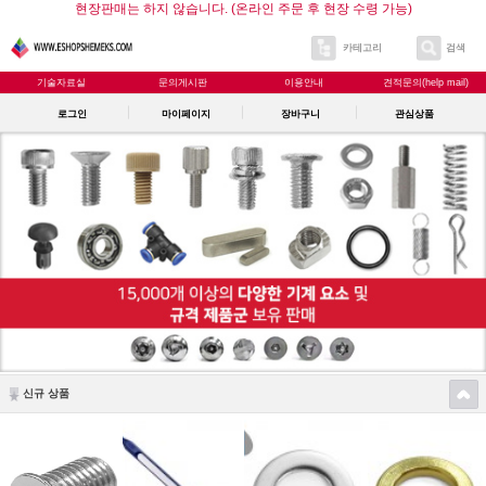
현장판매는 하지 않습니다. (온라인 주문 후 현장 수령 가능)
카테고리
검색
기술자료실
문의게시판
이용안내
견적문의(help mail)
로그인
마이페이지
장바구니
관심상품
신규 상품