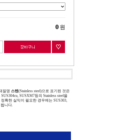
0
원
 재질명
스텐
(Stainless steel)으로 표기된 것은
 SUS304cu, SUSXM7등의 Stainless steel을
정확한 실익이 필요한 경우에는 SUS303,
기됩니다.