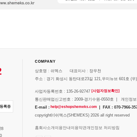
COMPANY
2
상호명 : 쉬멕스 대표이사 : 장우천
주소 : 경기 화성시 동탄대로23길 121,우미뉴브 601호 (우)1
[사업자정보확인]
사업자등록번호 : 135-26-92747
통신판매업신고번호 : 2009-경기수원-0550호 | 개인정
자등록증
help@eshopshemeks.com
E-mail :
| FAX : 070-7966-35
copyright⒞쉬멕스(SHEMEKS) 2026 all right reserved
스
홈
회사소개
이용안내
이용약관
개인정보 처리방침
28
0