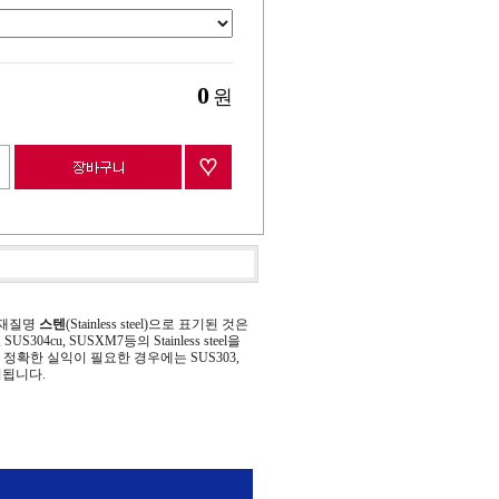
0
원
 재질명
스텐
(Stainless steel)으로 표기된 것은
 SUS304cu, SUSXM7등의 Stainless steel을
정확한 실익이 필요한 경우에는 SUS303,
기됩니다.