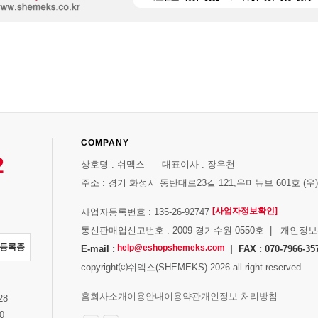
COMPANY
2
상호명 : 쉬멕스 대표이사 : 장우천
주소 : 경기 화성시 동탄대로23길 121,우미뉴브 601호 (우)1
[사업자정보확인]
사업자등록번호 : 135-26-92747
통신판매업신고번호 : 2009-경기수원-0550호 | 개인정
자등록증
help@eshopshemeks.com
E-mail :
| FAX : 070-7966-35
copyright⒞쉬멕스(SHEMEKS) 2026 all right reserved
스
홈
회사소개
이용안내
이용약관
개인정보 처리방침
28
0