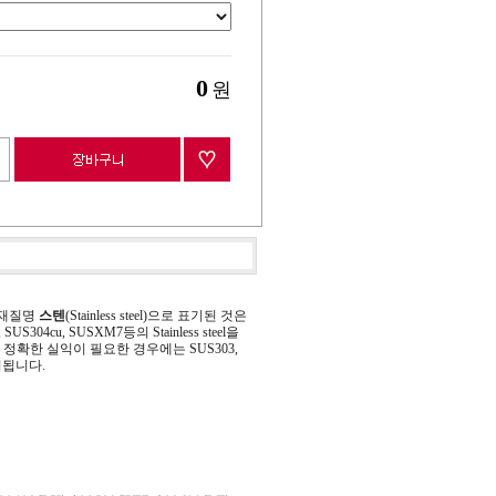
0
원
 재질명
스텐
(Stainless steel)으로 표기된 것은
 SUS304cu, SUSXM7등의 Stainless steel을
정확한 실익이 필요한 경우에는 SUS303,
기됩니다.