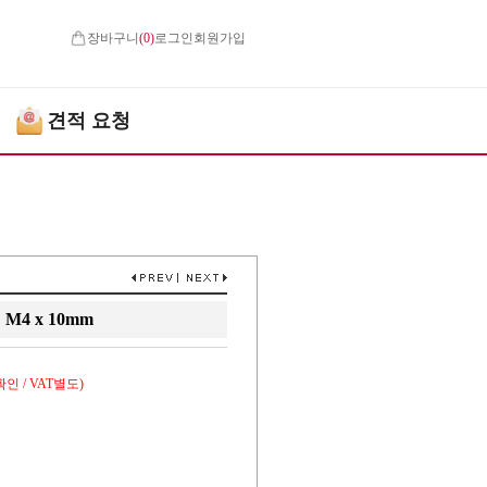
장바구니
(
0
)
로그인
회원가입
견적 요청
4 x 10mm
인 / VAT별도)