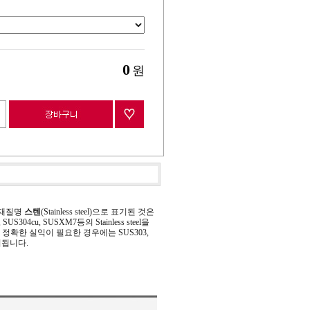
0
원
 재질명
스텐
(Stainless steel)으로 표기된 것은
 SUS304cu, SUSXM7등의 Stainless steel을
정확한 실익이 필요한 경우에는 SUS303,
기됩니다.