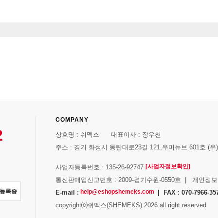
COMPANY
2
상호명 : 쉬멕스 대표이사 : 장우천
주소 : 경기 화성시 동탄대로23길 121,우미뉴브 601호 (우)1
[사업자정보확인]
사업자등록번호 : 135-26-92747
통신판매업신고번호 : 2009-경기수원-0550호 | 개인정
자등록증
help@eshopshemeks.com
E-mail :
| FAX : 070-7966-35
copyright⒞쉬멕스(SHEMEKS) 2026 all right reserved
스