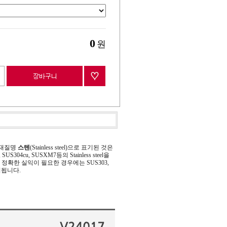
0
원
 재질명
스텐
(Stainless steel)으로 표기된 것은
 SUS304cu, SUSXM7등의 Stainless steel을
정확한 실익이 필요한 경우에는 SUS303,
기됩니다.