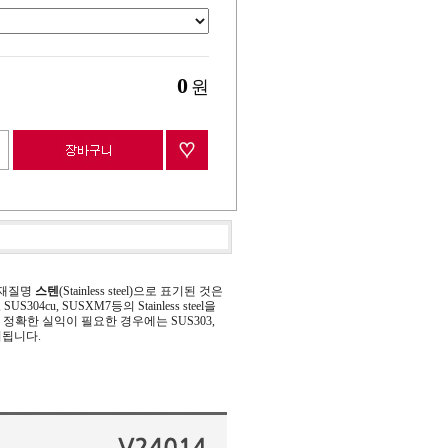
0
원
 재질명
스텐
(Stainless steel)으로 표기된 것은
 SUS304cu, SUSXM7등의 Stainless steel을
정확한 실익이 필요한 경우에는 SUS303,
기됩니다.