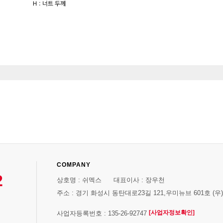
COMPANY
2
상호명 : 쉬멕스 대표이사 : 장우천
주소 : 경기 화성시 동탄대로23길 121,우미뉴브 601호 (우)1
[사업자정보확인]
사업자등록번호 : 135-26-92747