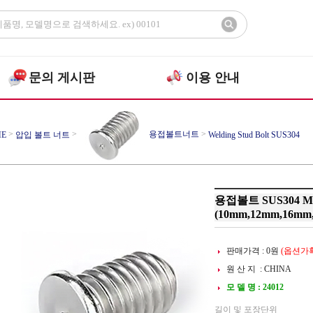
문의 게시판
이용 안내
>
>
용접볼트너트
>
E
압입 볼트 너트
Welding Stud Bolt SUS304
용접볼트 SUS304 M
(10mm,12mm,16mm
판매가격 :
0
원
(옵션가확
원 산 지 : CHINA
모 델 명 : 24012
길이 및 포장단위