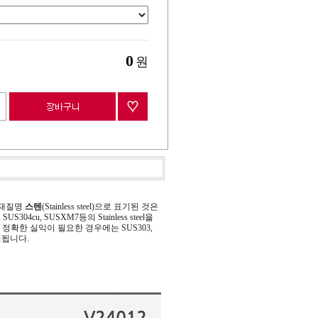
0
원
 재질명
스텐
(Stainless steel)으로 표기된 것은
 SUS304cu, SUSXM7등의 Stainless steel을
정확한 실익이 필요한 경우에는 SUS303,
기됩니다.