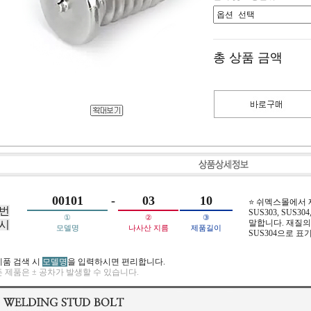
총 상품 금액
00101
-
03
10
⭐ 쉬멕스몰에서
번
SUS303, SUS304,
①
②
③
말합니다. 재질의 
시
모델명
나사산 지름
제품길이
SUS304으로 표
제품 검색 시
모델명
을 입력하시면 편리합니다.
 제품은 ± 공차가 발생할 수 있습니다.