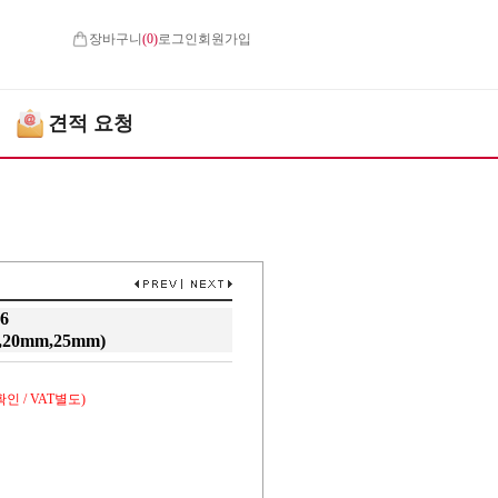
장바구니
(
0
)
로그인
회원가입
견적 요청
6
,20mm,25mm)
인 / VAT별도)