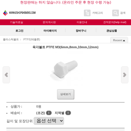
현장판매는 하지 않습니다. (온라인 주문 후 현장 수령 가능)
카테고리
검색
기술자료실
문의게시판
이용안내
견적문의(help mail)
로그인
마이페이지
장바구니
관심상품
플라스틱볼트
PTFE(테플론)
Recent
육각볼트 PTFE M3(6mm,8mm,10mm,12mm)
상세보기
상품가 :
0원
배송비 :
(조건)
!
지역별
!
길이 및 포장단위