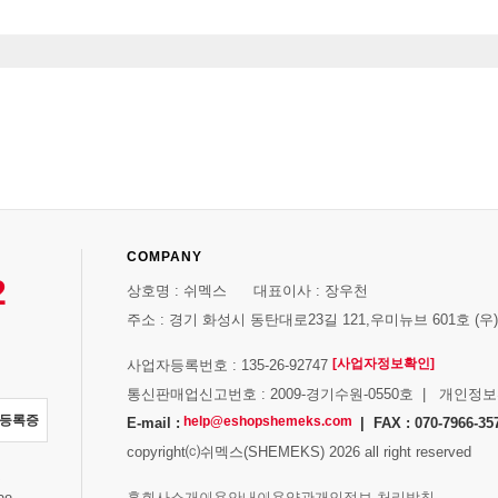
COMPANY
2
상호명 : 쉬멕스 대표이사 : 장우천
주소 : 경기 화성시 동탄대로23길 121,우미뉴브 601호 (우)1
[사업자정보확인]
사업자등록번호 : 135-26-92747
통신판매업신고번호 : 2009-경기수원-0550호 | 개인정
자등록증
help@eshopshemeks.com
E-mail :
| FAX : 070-7966-35
copyright⒞쉬멕스(SHEMEKS) 2026 all right reserved
스
홈
회사소개
이용안내
이용약관
개인정보 처리방침