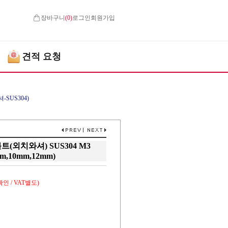
장바구니
(
0
)
로그인
회원가입
견적 요청
-SUS304)
외치와셔) SUS304 M3
m,10mm,12mm)
인 / VAT별도)