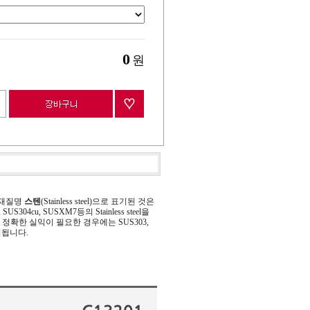
0
원
 재질명
스텐
(Stainless steel)으로 표기된 것은
 SUS304cu, SUSXM7등의 Stainless steel을
정확한 실익이 필요한 경우에는 SUS303,
기됩니다.