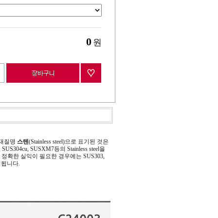
0
원
 재질명
스텐
(Stainless steel)으로 표기된 것은
 SUS304cu, SUSXM7등의 Stainless steel을
정확한 실익이 필요한 경우에는 SUS303,
기됩니다.