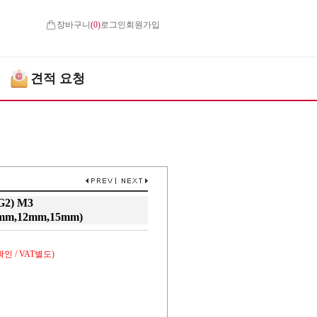
장바구니
(
0
)
로그인
회원가입
견적 요청
2) M3
mm,12mm,15mm)
인 / VAT별도)