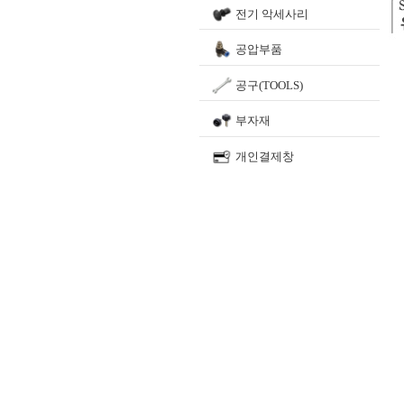
전기 악세사리
공압부품
공구(TOOLS)
부자재
개인결제창