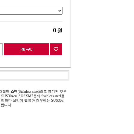
0
원
 재질명
스텐
(Stainless steel)으로 표기된 것은
 SUS304cu, SUSXM7등의 Stainless steel을
정확한 실익이 필요한 경우에는 SUS303,
기됩니다.