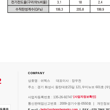
COMPANY
2
상호명 : 쉬멕스 대표이사 : 장우천
주소 : 경기 화성시 동탄대로23길 121,우미뉴브 601호 (우)1
[사업자정보확인]
사업자등록번호 : 135-26-92747
통신판매업신고번호 : 2009-경기수원-0550호 | 개인정
자등록증
help@eshopshemeks.com
E-mail :
| FAX : 070-7966-35