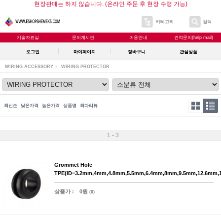
현장판매는 하지 않습니다. (온라인 주문 후 현장 수령 가능)
카테고리
검색
기술자료실
문의게시판
이용안내
견적문의(help mail)
로그인
마이페이지
장바구니
관심상품
WIRING ACCESSORY
WIRING PROTECTOR
최신순
낮은가격
높은가격
상품명
최다리뷰
1 - 3
Grommet Hole
TPE(ID=3.2mm,4mm,4.8mm,5.5mm,6.4mm,8mm,9.5mm,12.6mm,
상품가 :
0원
(0)