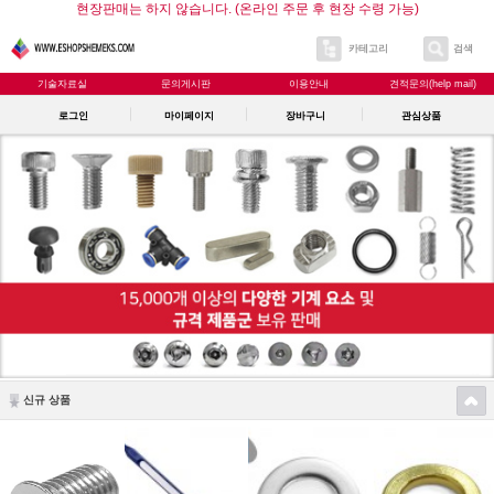
현장판매는 하지 않습니다. (온라인 주문 후 현장 수령 가능)
카테고리
검색
기술자료실
문의게시판
이용안내
견적문의(help mail)
로그인
마이페이지
장바구니
관심상품
신규 상품