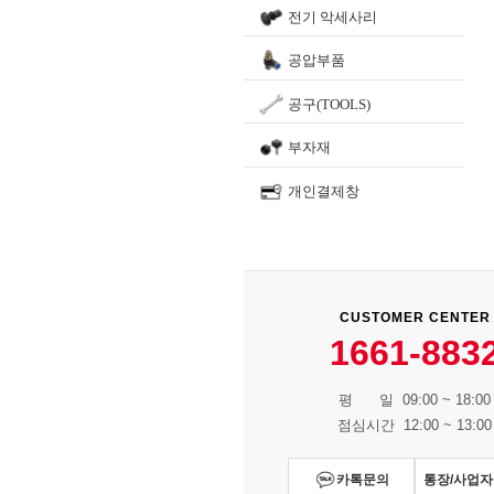
전기 악세사리
공압부품
공구(TOOLS)
부자재
개인결제창
CUSTOMER CENTER
1661-883
평 일 09:00 ~ 18:00
점심시간 12:00 ~ 13:00
카톡문의
통장/사업