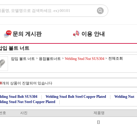
문의 게시판
이용 안내
압입 볼트 너트
>
>
>
전체조회
압입 볼트 너트
용접볼트너트
Welding Stud Nut SUS304
0
개의 상품이 진열되어 있습니다
lding Stud Bolt SUS304
|
Welding Stud Bolt Steel Copper Plated
|
Welding Nut
lding Stud Nut Steel Copper Plated
|
번호
사진
제품명
[]