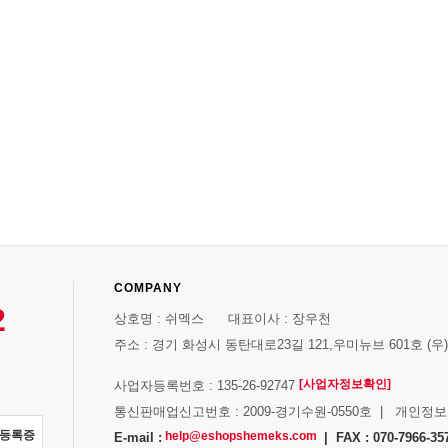
COMPANY
2
상호명 : 쉬멕스 대표이사 : 장우천
주소 : 경기 화성시 동탄대로23길 121,우미뉴브 601호 (우)1
[사업자정보확인]
사업자등록번호 : 135-26-92747
통신판매업신고번호 : 2009-경기수원-0550호 | 개인정
자등록증
help@eshopshemeks.com
E-mail :
| FAX : 070-7966-35