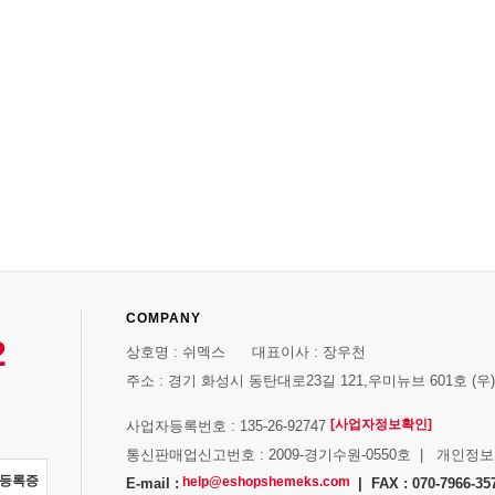
COMPANY
2
상호명 : 쉬멕스 대표이사 : 장우천
주소 : 경기 화성시 동탄대로23길 121,우미뉴브 601호 (우)1
[사업자정보확인]
사업자등록번호 : 135-26-92747
통신판매업신고번호 : 2009-경기수원-0550호 | 개인정
자등록증
help@eshopshemeks.com
E-mail :
| FAX : 070-7966-35