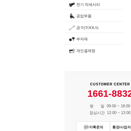
전기 악세사리
공압부품
공구(TOOLS)
부자재
개인결제창
CUSTOMER CENTER
1661-883
평 일 09:00 ~ 18:00
점심시간 12:00 ~ 13:00
카톡문의
통장/사업