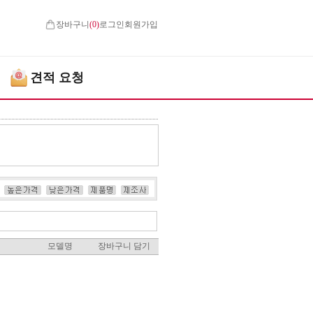
장바구니
(
0
)
로그인
회원가입
견적 요청
모델명
장바구니 담기